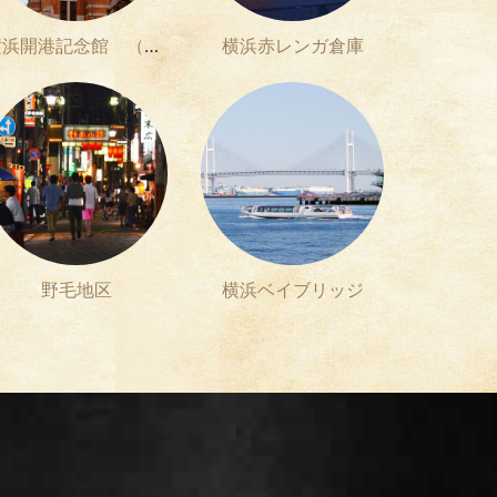
横浜開港記念館 （ジャック）
横浜赤レンガ倉庫
野毛地区
横浜ベイブリッジ