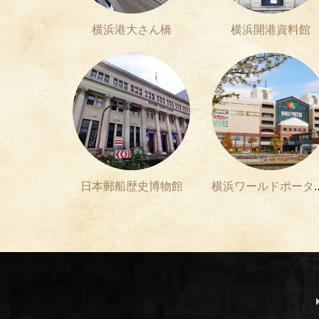
横浜港大さん橋
横浜開港資料館
日本郵船歴史博物館
横浜ワール