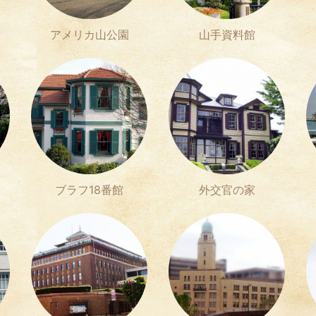
アメリカ山公園
山手資料館
ブラフ18番館
外交官の家