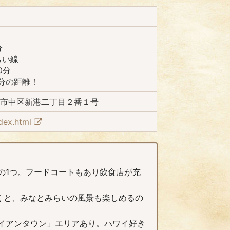
分
らい線
0分
0分の距離！
県横浜市中区新港二丁目２番１号
ndex.html
の1つ。フードコートもあり飲食店が充
行くと、みなとみらいの風景も楽しめるの
イアンタウン」エリアあり。ハワイ好き